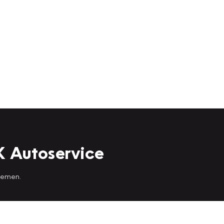
K Autoservice
 nemen.