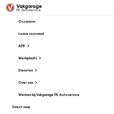
Vakgarage
PK Autoservice
Occasions
Lease voorraad
APK
Werkplaats
Diensten
Over ons
Werken bij Vakgarage PK Autoservice
Direct naar