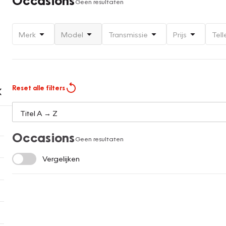
Geen resultaten
Merk
Model
Transmissie
Prijs
Tell
Reset alle filters
Occasions
Geen resultaten
Vergelijken