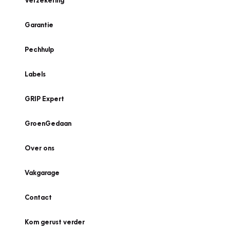
Verzekering
Garantie
Pechhulp
Labels
GRIP Expert
GroenGedaan
Over ons
Vakgarage
Contact
Kom gerust verder