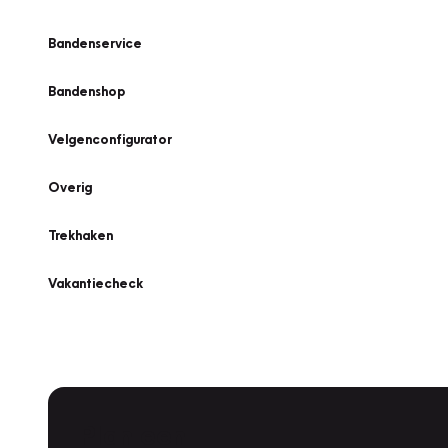
Bandenservice
Bandenshop
Velgenconfigurator
Overig
Trekhaken
Vakantiecheck
Plan een