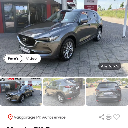
Foto's
Video
Alle foto's
Vakgarage PK Autoservice