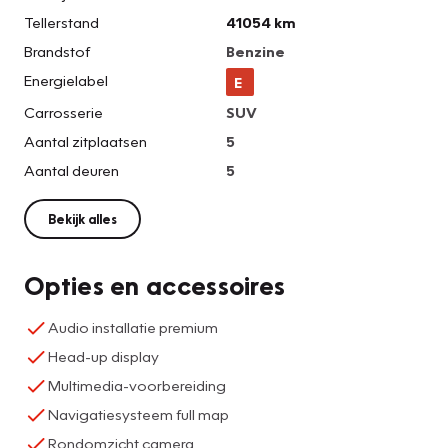
Tellerstand
41054 km
Brandstof
Benzine
Energielabel
E
Carrosserie
SUV
Aantal zitplaatsen
5
Aantal deuren
5
Bekijk alles
Opties en accessoires
Audio installatie premium
Head-up display
Multimedia-voorbereiding
Navigatiesysteem full map
Rondomzicht camera