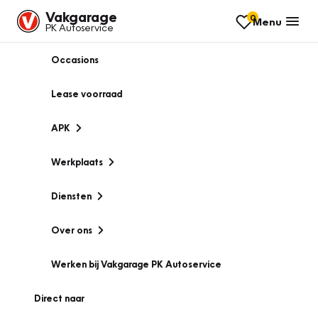
Vakgarage
0
Menu
PK Autoservice
Occasions
Lease voorraad
APK
Werkplaats
Diensten
Over ons
Werken bij Vakgarage PK Autoservice
Direct naar