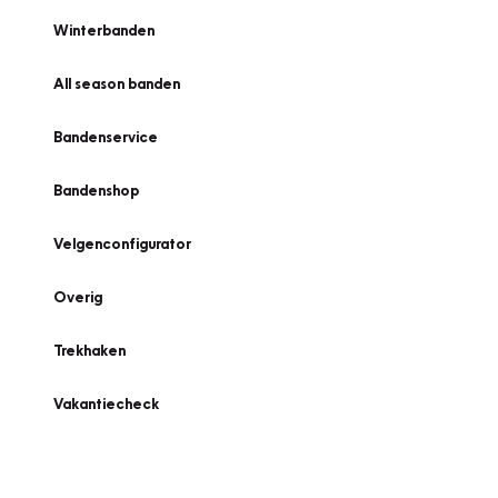
Winterbanden
All season banden
Bandenservice
Bandenshop
Velgenconfigurator
Overig
Trekhaken
Vakantiecheck