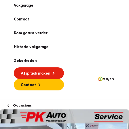
Vakgarage
Contact
Kom gerust verder
Historie vakgarage
Zekerheden
Afspraak maken
9.8/10
Contact
Occasions