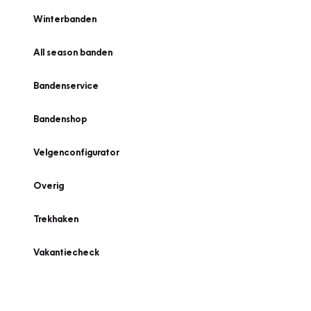
Winterbanden
All season banden
Bandenservice
Bandenshop
Velgenconfigurator
Overig
Trekhaken
Vakantiecheck