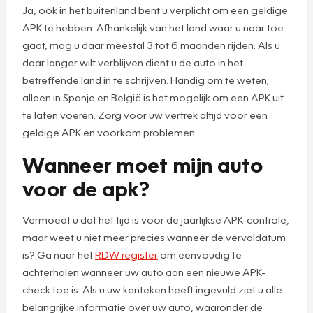
Ja, ook in het buitenland bent u verplicht om een geldige
APK te hebben. Afhankelijk van het land waar u naar toe
gaat, mag u daar meestal 3 tot 6 maanden rijden. Als u
daar langer wilt verblijven dient u de auto in het
betreffende land in te schrijven. Handig om te weten;
alleen in Spanje en België is het mogelijk om een APK uit
te laten voeren. Zorg voor uw vertrek altijd voor een
geldige APK en voorkom problemen.
Wanneer moet mijn auto
voor de apk?
Vermoedt u dat het tijd is voor de jaarlijkse APK-controle,
maar weet u niet meer precies wanneer de vervaldatum
is? Ga naar het
RDW register
om eenvoudig te
achterhalen wanneer uw auto aan een nieuwe APK-
check toe is. Als u uw kenteken heeft ingevuld ziet u alle
belangrijke informatie over uw auto, waaronder de