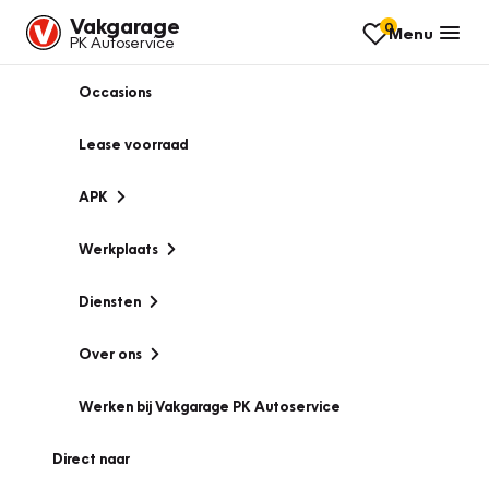
Vakgarage
0
Menu
PK Autoservice
Occasions
Lease voorraad
APK
Werkplaats
Diensten
Over ons
Werken bij Vakgarage PK Autoservice
Direct naar