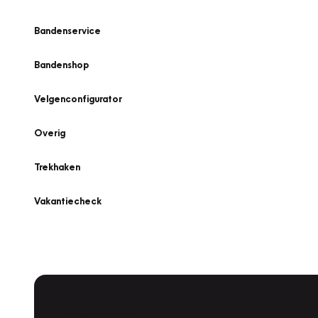
Bandenservice
Bandenshop
Velgenconfigurator
Overig
Trekhaken
Vakantiecheck
Plan een