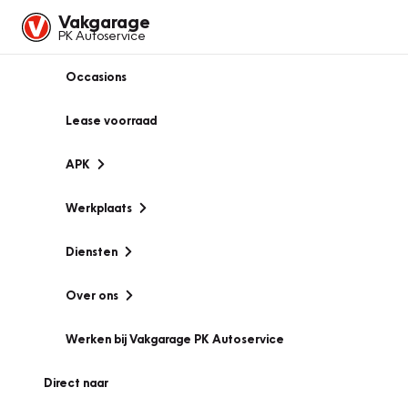
Vakgarage
PK Autoservice
Occasions
Lease voorraad
APK
Werkplaats
Diensten
Over ons
Werken bij Vakgarage PK Autoservice
Direct naar