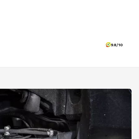
9.8/10