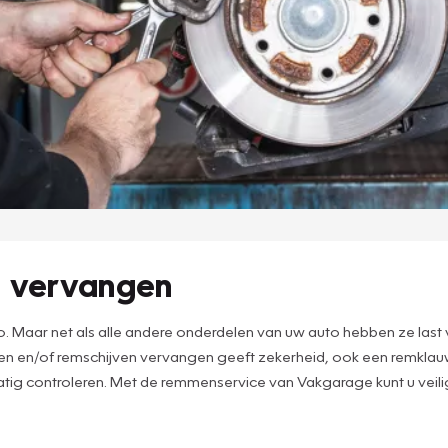
n vervangen
Maar net als alle andere onderdelen van uw auto hebben ze last v
okken en/of remschijven vervangen geeft zekerheid, ook een remk
atig controleren. Met de remmenservice van Vakgarage kunt u veil