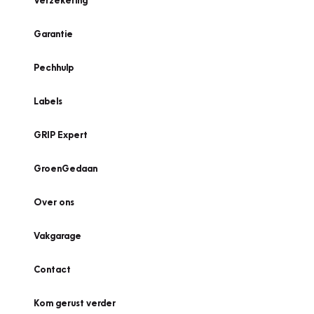
Verzekering
Garantie
Pechhulp
Labels
GRIP Expert
GroenGedaan
Over ons
Vakgarage
Contact
Kom gerust verder