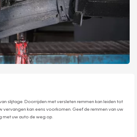
an slijtage. Doorrijden met versleten remmen kan leiden tot
lauw vervangen kan eens voorkomen. Geef de remmen van uw
ig met uw auto de weg op.