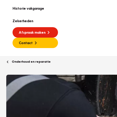
Historie vakgarage
Zekerheden
Afspraak maken
Contact
Onderhoud en reparatie