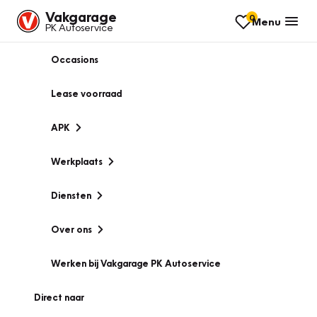
Vakgarage
0
Menu
PK Autoservice
Occasions
Lease voorraad
APK
Werkplaats
Diensten
Over ons
Werken bij Vakgarage PK Autoservice
Direct naar