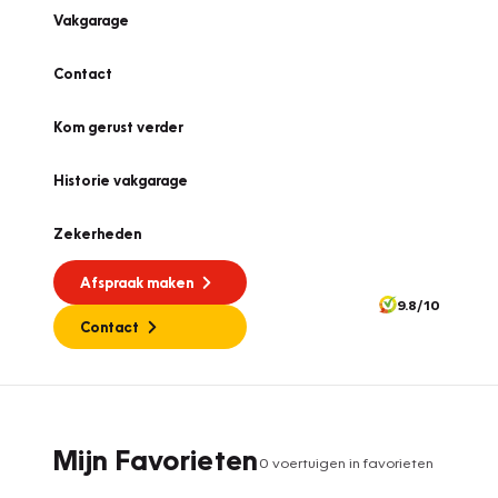
Vakgarage
Contact
Kom gerust verder
Historie vakgarage
Zekerheden
Afspraak maken
9.8/10
Contact
Mijn Favorieten
0
voertuig
en
in favorieten