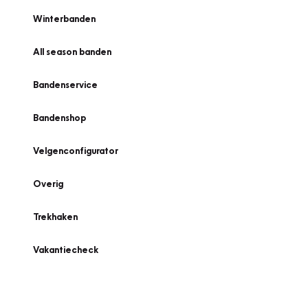
Winterbanden
All season banden
Bandenservice
Bandenshop
Velgenconfigurator
Overig
Trekhaken
Vakantiecheck