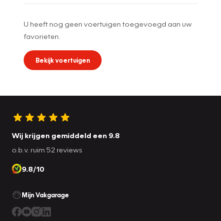
U heeft nog geen voertuigen toegevoegd aan uw
favorieten.
Bekijk voertuigen
Wij krijgen gemiddeld een 9.8
o.b.v. ruim 52 reviews
9.8/10
Mijn Vakgarage