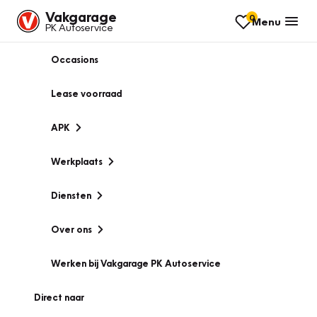
Vakgarage
0
Menu
PK Autoservice
Occasions
Lease voorraad
APK
Werkplaats
Diensten
Over ons
Werken bij Vakgarage PK Autoservice
Direct naar