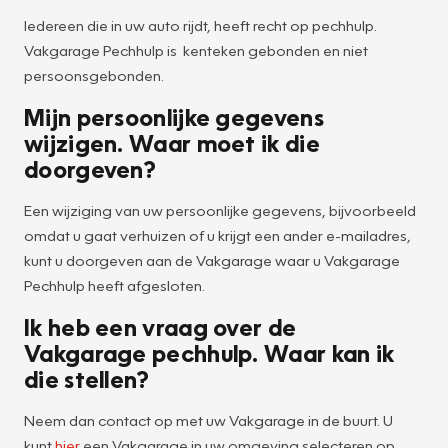
Iedereen die in uw auto rijdt, heeft recht op pechhulp.
Vakgarage Pechhulp is kenteken gebonden en niet
persoonsgebonden.
Mijn persoonlijke gegevens
wijzigen. Waar moet ik die
doorgeven?
Een wijziging van uw persoonlijke gegevens, bijvoorbeeld
omdat u gaat verhuizen of u krijgt een ander e-mailadres,
kunt u doorgeven aan de Vakgarage waar u Vakgarage
Pechhulp heeft afgesloten.
Ik heb een vraag over de
Vakgarage pechhulp. Waar kan ik
die stellen?
Neem dan contact op met uw Vakgarage in de buurt. U
kunt
hier
een Vakgarage in uw omgeving selecteren op