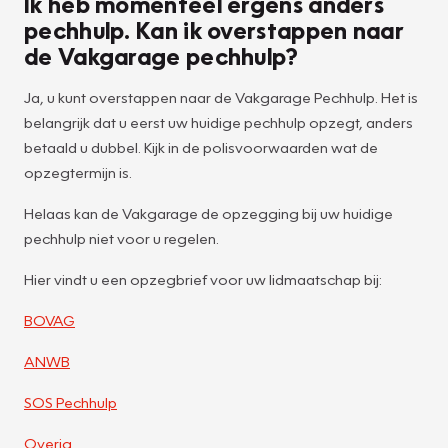
Ik heb momenteel ergens anders
pechhulp. Kan ik overstappen naar
de Vakgarage pechhulp?
Ja, u kunt overstappen naar de Vakgarage Pechhulp. Het is
belangrijk dat u eerst uw huidige pechhulp opzegt, anders
betaald u dubbel. Kijk in de polisvoorwaarden wat de
opzegtermijn is.
Helaas kan de Vakgarage de opzegging bij uw huidige
pechhulp niet voor u regelen.
Hier vindt u een opzegbrief voor uw lidmaatschap bij:
BOVAG
ANWB
SOS Pechhulp
Overig