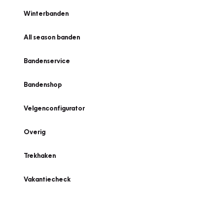
Winterbanden
All season banden
Bandenservice
Bandenshop
Velgenconfigurator
Overig
Trekhaken
Vakantiecheck