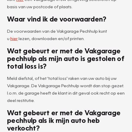
basis van uw postcode of plaats.
Waar vind ik de voorwaarden?
De voorwaarden van de Vakgarage Pechhulp kunt
u
hier
lezen, downloaden en/of printen.
Wat gebeurt er met de Vakgarage
pechhulp als mijn auto is gestolen of
total loss is?
Meld diefstal, of het 'total loss' raken van uw auto bij uw
Vakgarage. De Vakgarage Pechhulp wordt dan stop gezet.
I.o.m. de garage heeft de klant in dit geval ook recht op een
deel restitutie.
Wat gebeurt er met de Vakgarage
pechhulp als ik mijn auto heb
verkocht?