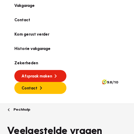
Vakgarage
Contact
Kom gerust verder
Historie vakgarage
Zekerheden
Afspraak maken
9.8/10
Contact
Pechhulp
Veelgestelde vragen