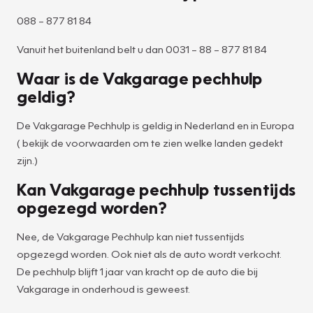
088 – 877 81 84
Vanuit het buitenland belt u dan 0031 – 88 – 877 81 84
Waar is de Vakgarage pechhulp
geldig?
De Vakgarage Pechhulp is geldig in Nederland en in Europa
( bekijk de voorwaarden om te zien welke landen gedekt
zijn.)
Kan Vakgarage pechhulp tussentijds
opgezegd worden?
Nee, de Vakgarage Pechhulp kan niet tussentijds
opgezegd worden. Ook niet als de auto wordt verkocht.
De pechhulp blijft 1 jaar van kracht op de auto die bij
Vakgarage in onderhoud is geweest.