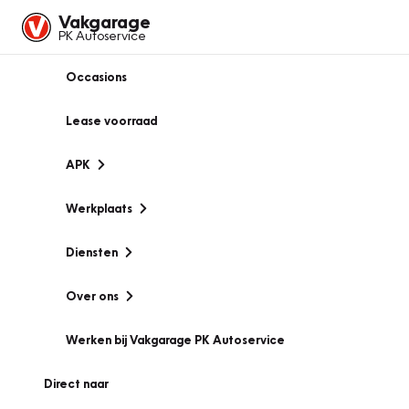
Vakgarage
PK Autoservice
Occasions
Lease voorraad
APK
Werkplaats
Diensten
Over ons
Werken bij Vakgarage PK Autoservice
Direct naar