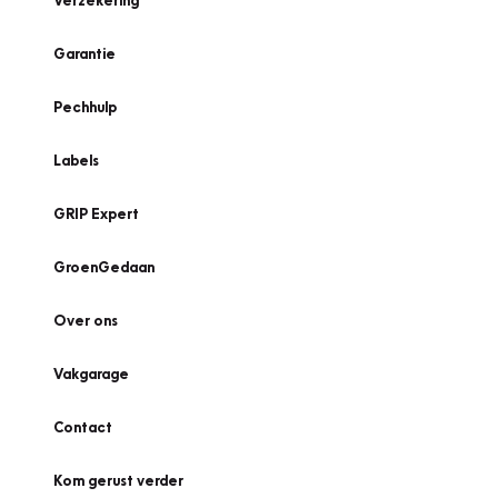
Verzekering
Garantie
Pechhulp
Labels
GRIP Expert
GroenGedaan
Over ons
Vakgarage
Contact
Kom gerust verder