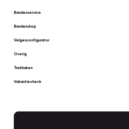
Bandenservice
Bandenshop
Velgenconfigurator
Overig
Trekhaken
Vakantiecheck
Plan een