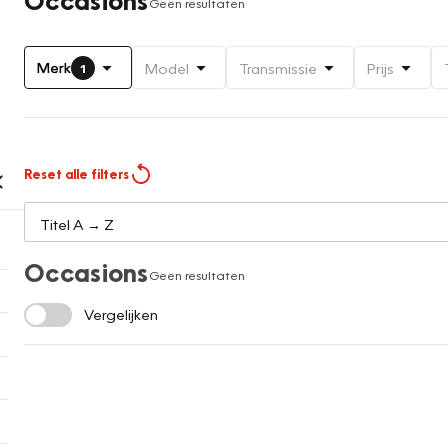
Geen resultaten
Merk
Model
Transmissie
Prijs
1
Reset alle filters
Occasions
Geen resultaten
Vergelijken