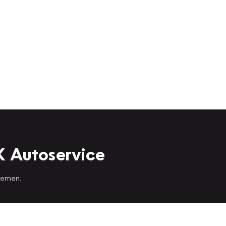
K Autoservice
 nemen.