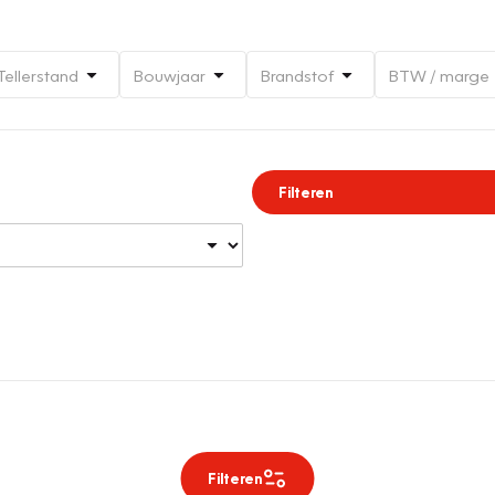
Tellerstand
Bouwjaar
Brandstof
BTW / marge
Filteren
Filteren