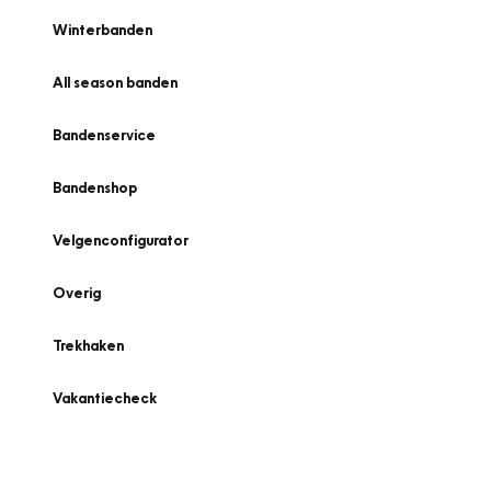
Winterbanden
All season banden
Bandenservice
Bandenshop
Velgenconfigurator
Overig
Trekhaken
Vakantiecheck