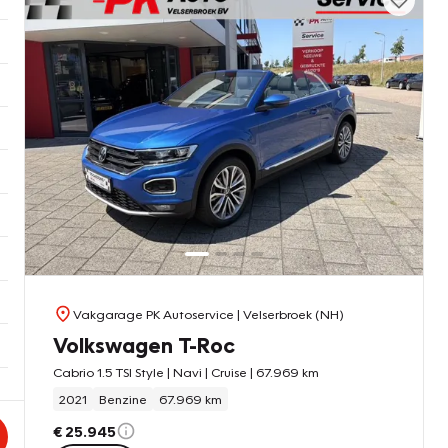
Vakgarage PK Autoservice
| Velserbroek (NH)
Volkswagen T-Roc
Cabrio 1.5 TSI Style | Navi | Cruise | 67.969 km
2021
Benzine
67.969 km
€ 25.945