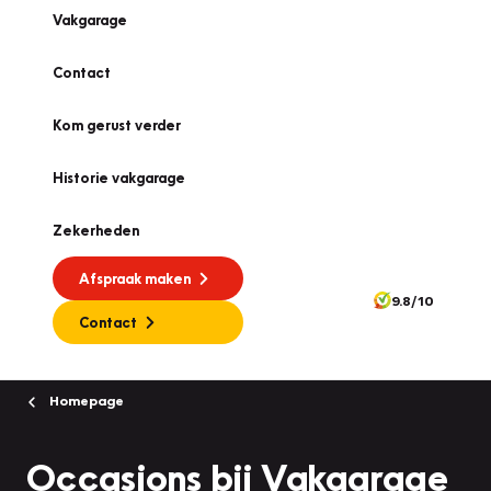
Vakgarage
Contact
Kom gerust verder
Historie vakgarage
Zekerheden
Afspraak maken
9.8/10
Contact
Homepage
Occasions bij Vakgarage