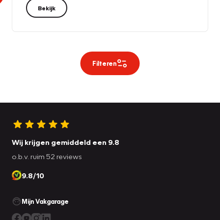
Bekijk
Filteren
Wij krijgen gemiddeld een 9.8
o.b.v. ruim 52 reviews
9.8/10
Mijn Vakgarage