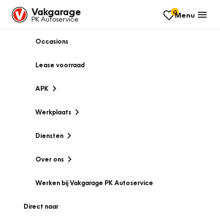
Vakgarage
0
Menu
PK Autoservice
Occasions
Lease voorraad
APK
Werkplaats
Diensten
Over ons
Werken bij Vakgarage PK Autoservice
Direct naar