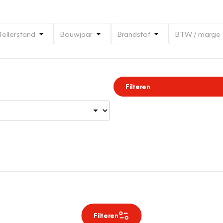
Tellerstand
Bouwjaar
Brandstof
BTW / marge
Filteren
Filteren