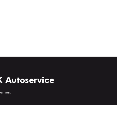
K Autoservice
 nemen.