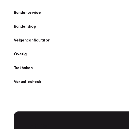
Bandenservice
Bandenshop
Velgenconfigurator
Overig
Trekhaken
Vakantiecheck
Plan een