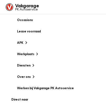
Vakgarage
PK Autoservice
Occasions
Lease voorraad
APK
Werkplaats
Diensten
Over ons
Werken bij Vakgarage PK Autoservice
Direct naar