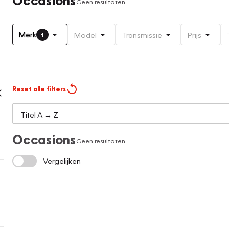
Geen resultaten
Merk
Model
Transmissie
Prijs
1
Reset alle filters
Occasions
Geen resultaten
Vergelijken