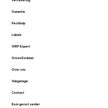
Verzekering
Garantie
Pechhulp
Labels
GRIP Expert
GroenGedaan
Over ons
Vakgarage
Contact
Kom gerust verder