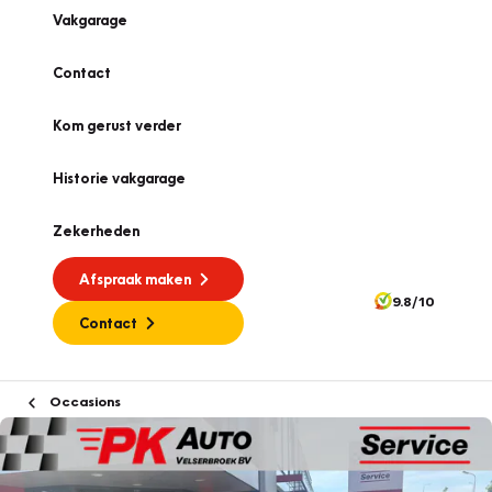
Vakgarage
Contact
Kom gerust verder
Historie vakgarage
Zekerheden
Afspraak maken
9.8/10
Contact
Occasions