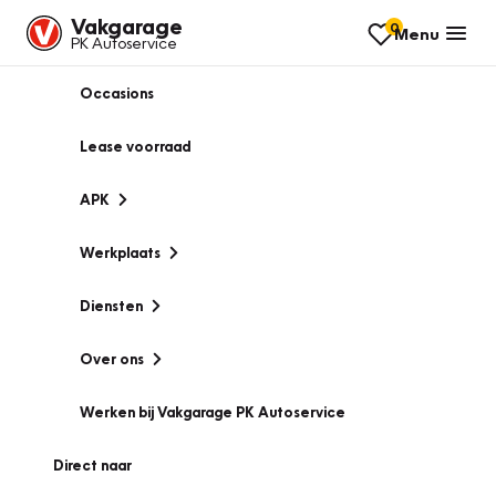
Vakgarage
0
Menu
PK Autoservice
Occasions
Lease voorraad
APK
Werkplaats
Diensten
Over ons
Werken bij Vakgarage PK Autoservice
Direct naar