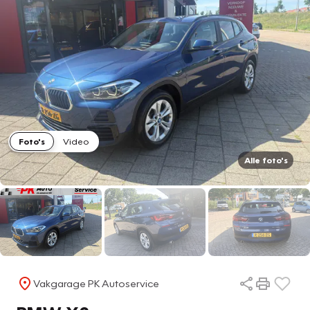
Foto's
Video
Alle foto's
Vakgarage PK Autoservice