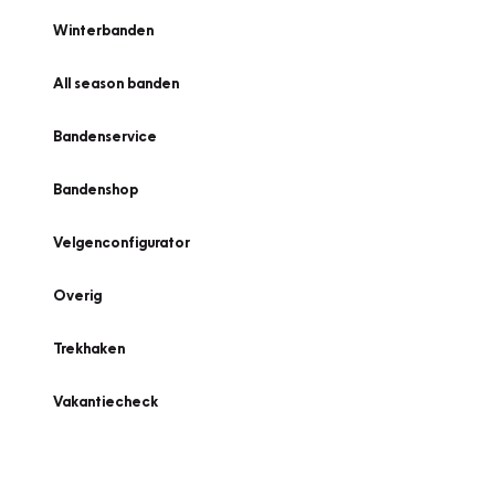
Winterbanden
All season banden
Bandenservice
Bandenshop
Velgenconfigurator
Overig
Trekhaken
Vakantiecheck