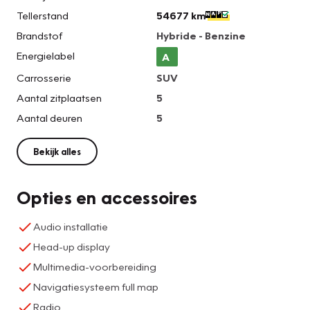
Tellerstand
54677 km
Brandstof
Hybride - Benzine
Energielabel
A
Carrosserie
SUV
Aantal zitplaatsen
5
Aantal deuren
5
Bekijk alles
Opties en accessoires
Audio installatie
Head-up display
Multimedia-voorbereiding
Navigatiesysteem full map
Radio